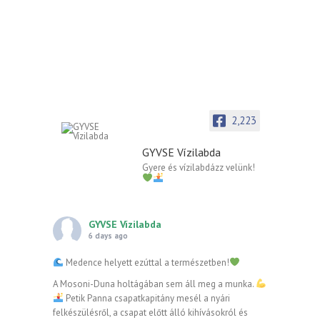
2,223
GYVSE Vízilabda
Gyere és vízilabdázz velünk!
GYVSE Vízilabda
6 days ago
Medence helyett ezúttal a természetben!
A Mosoni-Duna holtágában sem áll meg a munka.
Petik Panna csapatkapitány mesél a nyári
felkészülésről, a csapat előtt álló kihívásokról és