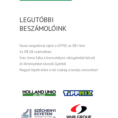
LEGUTÓBBI
BESZÁMOLÓINK
Hazai rangadóval rajtol a GYVSE az OB I-ben
Az OB I/B számokban
Svec Anna Sába a korosztályos válogatottal készül
Jó élményekkel távozik Győrből
Nagyot lépett előre a női szakág a tavalyi szezonban!