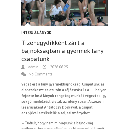
INTERJÚ
,
LÁNYOK
Tizenegydikként zárt a
bajnokságban a gyermek lány
csapatunk
admin
2026.06.25.
No Comments
Véget ért a lány gyermekbajnokság. Csapatunk az
alapszakaszt és azután a rájátszást is a 11. helyen
fejezte be. A lányok rengeteg munkát végeztek így
sok jó mérkőzést vívtak az idény során. A szezon
lezárásaként Antalóczy Dorkával, a csapat
edzőjével értékeltük a teljesítményeket.
– Tudtuk, hogy nem mi vagyunk a bajnokság
esélyesei, így olyan célt tűztünk ki magunk elé, amit