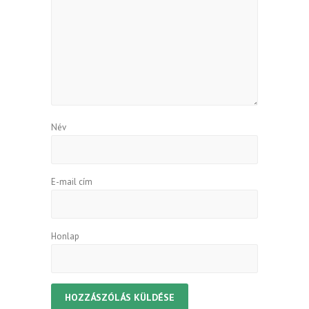
Név
E-mail cím
Honlap