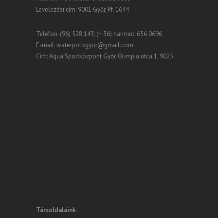
Levelezési cím: 9001 Győr, Pf. 1644
Telefon: (96) 528 143; (+ 36) harminc 656 0696
E-mail:
waterpologyor@gmail.com
Cím: Aqua Sportközpont Győr, Olimpia utca 1, 9025
Társoldalaink: