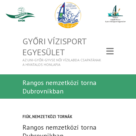
GYŐRI VÍZISPORT
EGYESÜLET
AZ UNI-GYŐR-GYVSE NŐI VÍZILABDA CSAPATÁNAK
A HIVATALOS HONLAPJA
Rangos nemzetközi torna
Dubrovnikban
FIÚK
,
NEMZETKÖZI TORNÁK
Rangos nemzetközi torna
Dubrovnikban