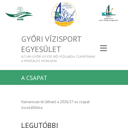
GYŐRI VÍZISPORT
EGYESÜLET
AZ UNI-GYŐR-GYVSE NŐI VÍZILABDA CSAPATÁNAK
A HIVATALOS HONLAPJA
A CSAPAT
Hamarosan itt látható a 2026/27-es csapat
összeállítása
LEGUTÓBBI