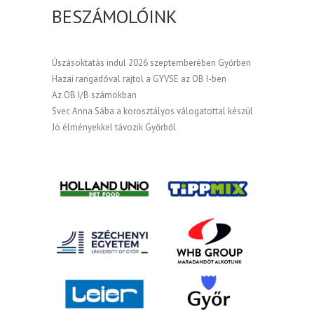
BESZÁMOLÓINK
Úszásoktatás indul 2026 szeptemberében Győrben
Hazai rangadóval rajtol a GYVSE az OB I-ben
Az OB I/B számokban
Svec Anna Sába a korosztályos válogatottal készül
Jó élményekkel távozik Győrből